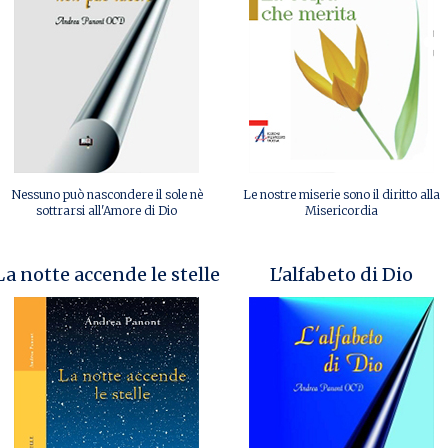
Nessuno può nascondere il sole nè
Le nostre miserie sono il diritto alla
sottrarsi all'Amore di Dio
Misericordia
La notte accende le stelle
L'alfabeto di Dio