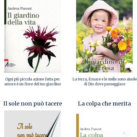
Ogni più piccola azione fatta per
La terra, il mare e le stelle sono aiuole
amore è un fiore del tuo giardino
di Dio dove passeggiare
Il sole non può tacere
La colpa che merita