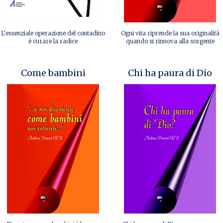
L'essenziale operazione del contadino
Ogni vita riprende la sua originalità
è curare la radice
quando si rinnova alla sorgente
Come bambini
Chi ha paura di Dio