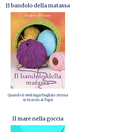
a
Il bandolo della matassa
Quando ti senti ingarbugliato ritorna
in braccio al Papà
Il mare nella goccia