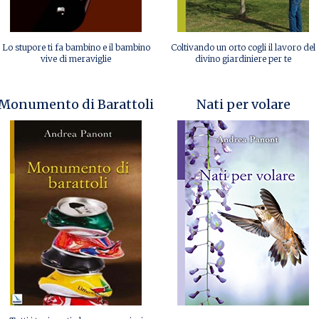
Lo stupore ti fa bambino e il bambino
Coltivando un orto cogli il lavoro del
vive di meraviglie
divino giardiniere per te
Monumento di Barattoli
Nati per volare