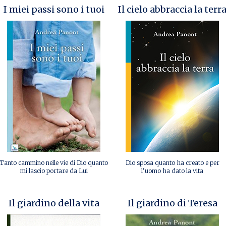
I miei passi sono i tuoi
Il cielo abbraccia la terr
Tanto cammino nelle vie di Dio quanto
Dio sposa quanto ha creato e per
mi lascio portare da Lui
l'uomo ha dato la vita
Il giardino della vita
Il giardino di Teresa