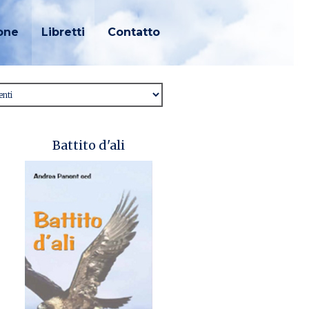
one
Libretti
Contatto
Battito d'ali