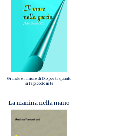
Grande è l'amore di Dio per te quanto
si fa piccolo in te
La manina nella mano